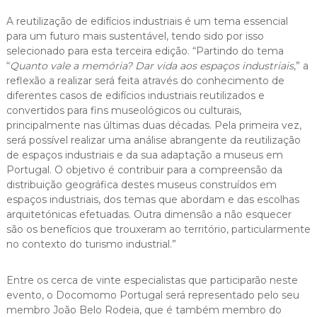
A reutilização de edifícios industriais é um tema essencial
para um futuro mais sustentável, tendo sido por isso
selecionado para esta terceira edição. “Partindo do tema
“
Quanto vale a memória? Dar vida aos espaços industriais
,” a
reflexão a realizar será feita através do conhecimento de
diferentes casos de edifícios industriais reutilizados e
convertidos para fins museológicos ou culturais,
principalmente nas últimas duas décadas. Pela primeira vez,
será possível realizar uma análise abrangente da reutilização
de espaços industriais e da sua adaptação a museus em
Portugal. O objetivo é contribuir para a compreensão da
distribuição geográfica destes museus construídos em
espaços industriais, dos temas que abordam e das escolhas
arquitetónicas efetuadas. Outra dimensão a não esquecer
são os benefícios que trouxeram ao território, particularmente
no contexto do turismo industrial.”
Entre os cerca de vinte especialistas que participarão neste
evento, o Docomomo Portugal será representado pelo seu
membro João Belo Rodeia, que é também membro do